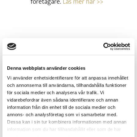
företagare.
Läs mer här >>
Skicka kommentar
Din e-postadress kommer inte
publiceras.
Obligatoriska fält är märkta
Denna webbplats använder cookies
*
Vi använder enhetsidentifierare för att anpassa innehållet
och annonserna till användarna, tillhandahålla funktioner
för sociala medier och analysera vår trafik. Vi
vidarebefordrar även sådana identifierare och annan
information från din enhet till de sociala medier och
annons- och analysföretag som vi samarbetar med.
Dessa kan i sin tur kombinera informationen med annan
information som du har tillhandahållit eller som de har
samlat in när du har använt deras tjänster.