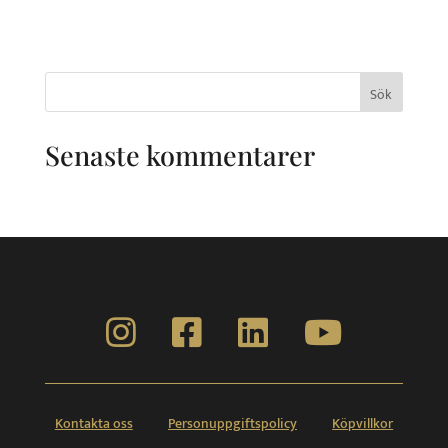
Sök
efter:
Senaste kommentarer
Kontakta oss
Personuppgiftspolicy
Köpvillkor