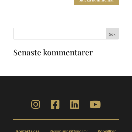
Sök
efter:
Senaste kommentarer
Kontakta oss
Personuppgiftspolicy
Köpvillkor