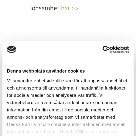
lönsamhet
här >>
Skicka kommentar
Din e-postadress kommer inte
Denna webbplats använder cookies
publiceras.
Obligatoriska fält är märkta
Vi använder enhetsidentifierare för att anpassa innehållet
*
och annonserna till användarna, tillhandahålla funktioner
för sociala medier och analysera vår trafik. Vi
vidarebefordrar även sådana identifierare och annan
information från din enhet till de sociala medier och
annons- och analysföretag som vi samarbetar med.
Dessa kan i sin tur kombinera informationen med annan
information som du har tillhandahållit eller som de har