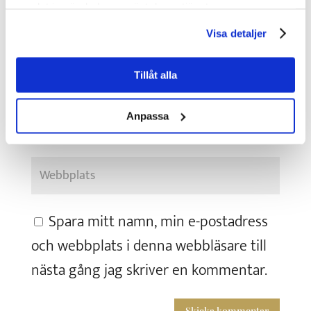
samlat in när du har använt deras tjänster.
Visa detaljer
Tillåt alla
Anpassa
Spara mitt namn, min e-postadress
och webbplats i denna webbläsare till
nästa gång jag skriver en kommentar.