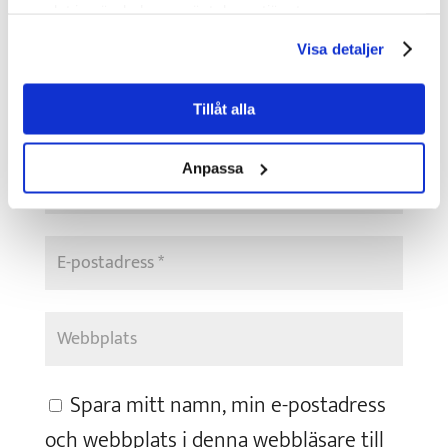
samlat in när du har använt deras tjänster.
Visa detaljer
Tillåt alla
Anpassa
Spara mitt namn, min e-postadress
och webbplats i denna webbläsare till