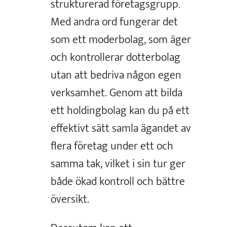
strukturerad företagsgrupp.
Med andra ord fungerar det
som ett moderbolag, som äger
och kontrollerar dotterbolag
utan att bedriva någon egen
verksamhet. Genom att bilda
ett holdingbolag kan du på ett
effektivt sätt samla ägandet av
flera företag under ett och
samma tak, vilket i sin tur ger
både ökad kontroll och bättre
översikt.