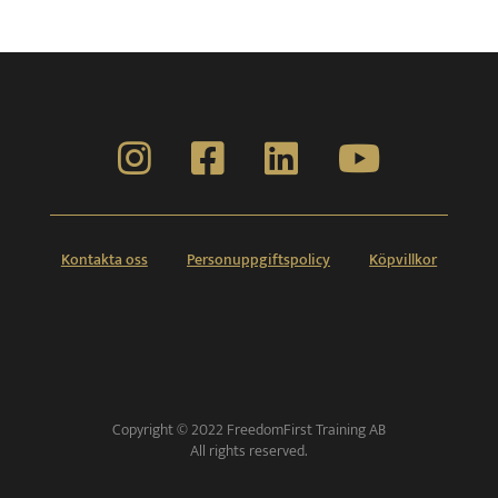
Kontakta oss
Personuppgiftspolicy
Köpvillkor
Copyright © 2022 FreedomFirst Training AB
All rights reserved.